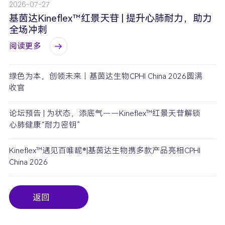
2026-07-27
基茵达Kineflex™红景天苷 | 提升心肺耐力，助力
全场冲刺
阅读更多
绿色为本，创领未来｜基茵达生物CPHI China 2026圆满
收官
论坛预告 | 为状态，添底气——Kineflex™红景天苷解锁
心肺健康“耐力密钥”
Kineflex™遇见百唯馜®|基茵达生物携多款产品亮相CPHI
China 2026
返回