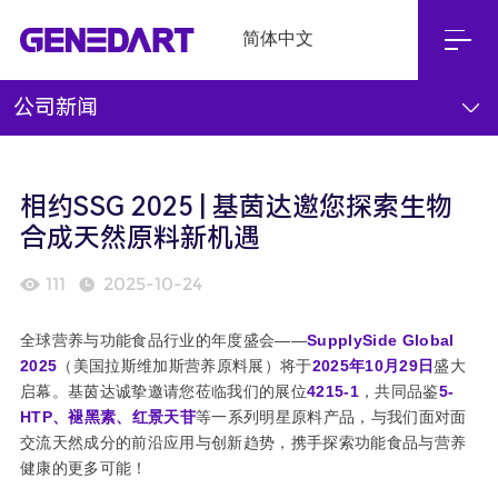
简体中文
公司新闻
相约SSG 2025 | 基茵达邀您探索生物
合成天然原料新机遇
111
2025-10-24
全球营养与功能食品行业的年度盛会——
SupplySide Global
2025
（美国拉斯维加斯营养原料展）将于
2025年10月29日
盛大
启幕。基茵达诚挚邀请您莅临我们的展位
4215-1
，共同品鉴
5-
HTP、褪黑素、红景天苷
等一系列明星原料产品，与我们面对面
交流天然成分的前沿应用与创新趋势，携手探索功能食品与营养
健康的更多可能！