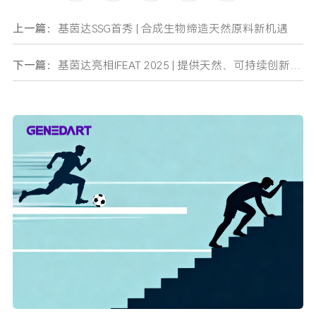
上一篇：
基茵达SSG首秀 | 合成生物缔造天然原料新机遇
下一篇：
基茵达亮相IFEAT 2025 | 提供天然、可持续创新香料